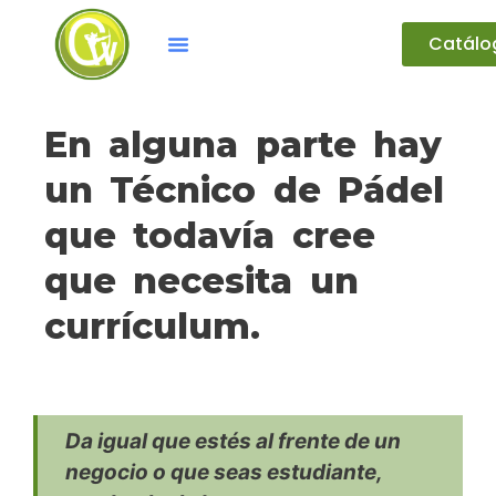
Catálo
En alguna parte hay
un Técnico de Pádel
que todavía cree
que necesita un
currículum.
Da igual que estés al frente de un
negocio o que seas estudiante,