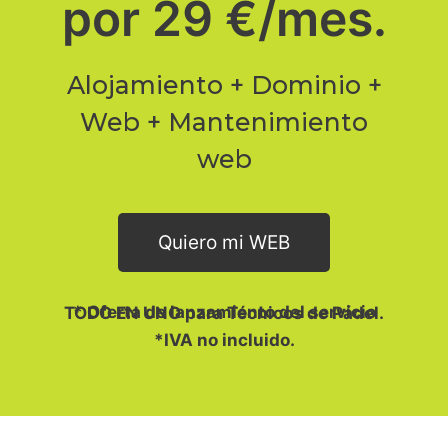
por 29 €/mes.
Alojamiento + Dominio +
Web + Mantenimiento
web
Quiero mi WEB
* Oferta de lanzamiento del servicio TODO EN UNO para Técnicos de Pádel.
*IVA no incluido.